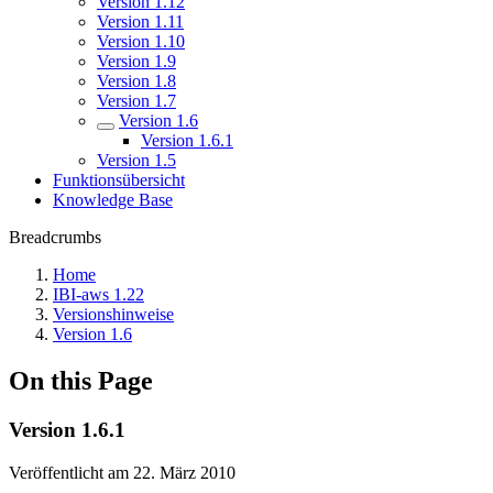
Version 1.12
Version 1.11
Version 1.10
Version 1.9
Version 1.8
Version 1.7
Version 1.6
Version 1.6.1
Version 1.5
Funktionsübersicht
Knowledge Base
Breadcrumbs
Home
IBI-aws 1.22
Versionshinweise
Version 1.6
On this Page
Version 1.6.1
Veröffentlicht am 22. März 2010