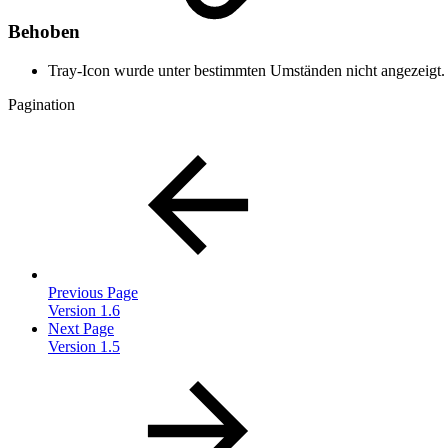
Behoben
Tray-Icon wurde unter bestimmten Umständen nicht angezeigt.
Pagination
Previous Page
Version 1.6
Next Page
Version 1.5