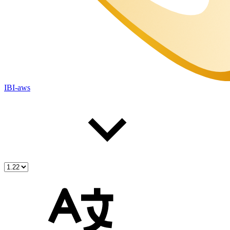
IBI-aws