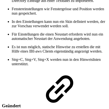
Directory Einträge aus einer Textdatei zu importieren.
Fenstereinstellungen wie Fenstergrösse und Position werden
nun gespeichert.
In den Einstellungen kann nun ein Skin definiert werden, der
zur Vorschau verwendet werden soll.
Für Einstellungen die einen Neustart erfordern wird nun ein
automatischer Neustart der Anwendung angeboten.
Es ist nun möglich, statische Hinweise zu erstellen die mit
Hilfe eines IBI-aws Clients eigenständig angezeigt werden.
Strg+C, Strg+V, Strg+X werden nun in den Hinweislisten
unterstützt.
Geändert