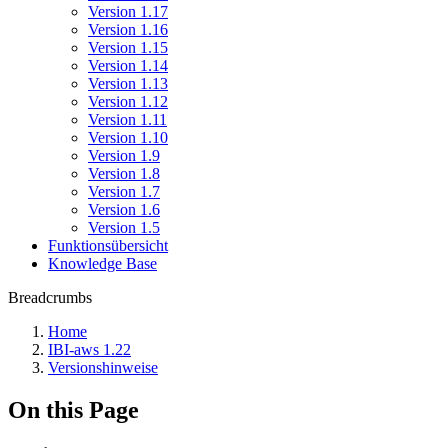
Version 1.17
Version 1.16
Version 1.15
Version 1.14
Version 1.13
Version 1.12
Version 1.11
Version 1.10
Version 1.9
Version 1.8
Version 1.7
Version 1.6
Version 1.5
Funktionsübersicht
Knowledge Base
Breadcrumbs
Home
IBI-aws 1.22
Versionshinweise
On this Page