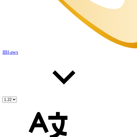
IBI-aws