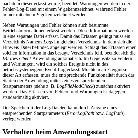
nachdem dieser erfasst wurde, beendet. Warnungen werden in der
Fehler-Log-Datei mit einem
W
gekennzeichnet, während Fehler
immer mit einem
E
gekennzeichnet werden.
Neben Warnungen und Fehler können auch bestimmte
Betriebsinformationen erfasst werden. Diese Informationen werden
in eine separate Datei erfasst. Damit das Erfassen gelingt muss ein
Verzeichnis Namens
Logs
im gleichen Verzeichnis, in dem sich die
Hinweis-Datei befindet, angelegt werden. Schlägt das Erfassen einer
solchen Information in das besagte Verzeichnis fehl, beendet sich die
IBI-aws Client
-Anwendung automatisch. Im Gegensatz zu Fehlern
und Warnungen, wird ein solches Ereignis nicht in das
betriebssystemeigene Event-Log erfasst. Möchte man Ereignisse
dieser Art erfassen, muss die entsprechende Funktionalität durch das
Starten der Anwendung mittels eines entsprechenden
Startparameters (siehe z. B.
LogFileModCheck
) zunächst aktiviert
werden. Das Erfassen von Fehlern und Warnungen ist dagegen
standardmäßig aktiviert.
Der Speicherort der Log-Dateien kann durch Angabe eines
entsprechenden Startparameters (
ErrorLogPath
bzw.
LogPath
)
verlegt werden.
Verhalten beim Anwendungsstart