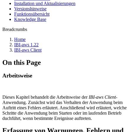
Installation und Aktualisierungen
Versionshinweise
Funktionsübersicht
Knowledge Base
Breadcrumbs
Home
IBI-aws 1.22
IBI-aws Client
On this Page
Arbeitsweise
Dieses Kapitel behandelt die Arbeitsweise der
IBI-aws Client
-
Anwendung. Zunächst wird das Verhalten der Anwendung beim
Auftritt eines Fehlers erläutert. Anschließend wird erläutert, welche
Schritte die Anwendung beim Starten oder im laufenden Betrieb
duchführt, wenn bestimmte Ereignisse auftreten.
Erfassung von Warnungen, Fehlern und