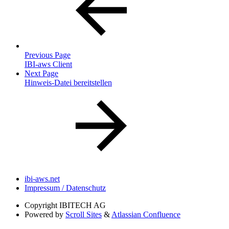
Previous Page
IBI-aws Client
Next Page
Hinweis-Datei bereitstellen
ibi-aws.net
Impressum / Datenschutz
Copyright
IBITECH AG
Powered by
Scroll Sites
&
Atlassian Confluence