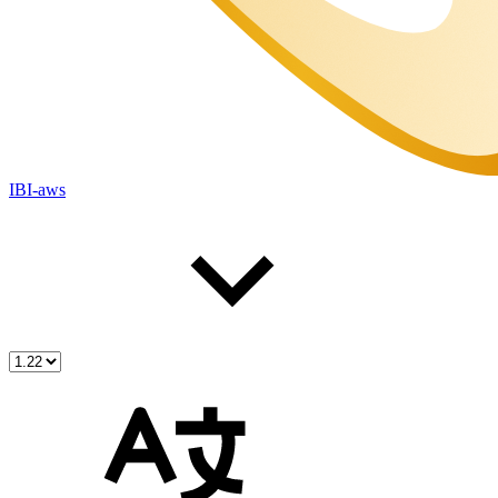
IBI-aws