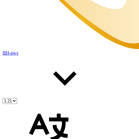
IBI-aws