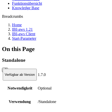
Funktionsübersicht
Knowledge Base
Breadcrumbs
Home
IBI-aws 1.21
IBI-aws Client
Start-Parameter
On this Page
Standalone
1.7.0
Verfügbar ab Version
Notwendigkeit
Optional
Verwendung
/Standalone