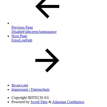
Previous Page
DisableFullscreenAppearance
Next Page
ErrorLogPath
ibi-aws.net
Impressum / Datenschutz
Copyright
IBITECH AG
Powered by
Scroll Sites
&
Atlassian Confluence