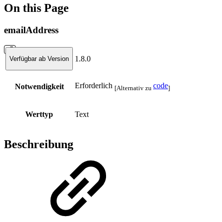
On this Page
emailAddress
1.8.0
Verfügbar ab Version
Erforderlich
code
Notwendigkeit
[Alternativ zu
]
Werttyp
Text
Beschreibung