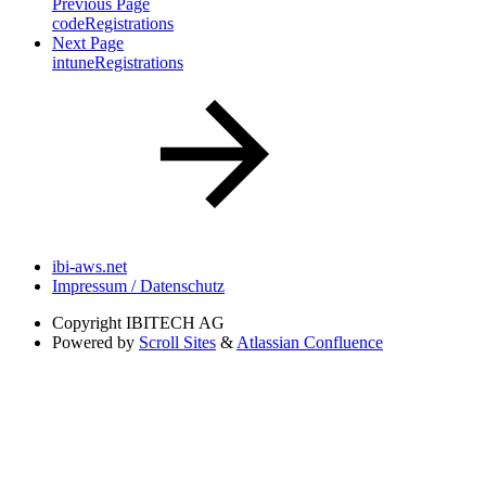
Previous Page
codeRegistrations
Next Page
intuneRegistrations
ibi-aws.net
Impressum / Datenschutz
Copyright
IBITECH AG
Powered by
Scroll Sites
&
Atlassian Confluence