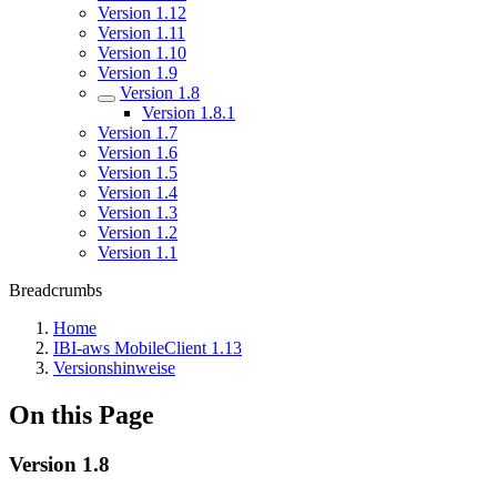
Version 1.12
Version 1.11
Version 1.10
Version 1.9
Version 1.8
Version 1.8.1
Version 1.7
Version 1.6
Version 1.5
Version 1.4
Version 1.3
Version 1.2
Version 1.1
Breadcrumbs
Home
IBI-aws MobileClient 1.13
Versionshinweise
On this Page
Version 1.8