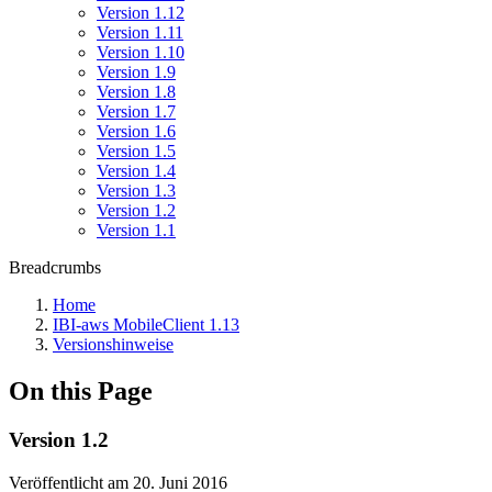
Version 1.12
Version 1.11
Version 1.10
Version 1.9
Version 1.8
Version 1.7
Version 1.6
Version 1.5
Version 1.4
Version 1.3
Version 1.2
Version 1.1
Breadcrumbs
Home
IBI-aws MobileClient 1.13
Versionshinweise
On this Page
Version 1.2
Veröffentlicht am 20. Juni 2016