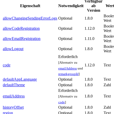
Verfügbar
Eigenschaft
Notwendigkeit
ab
Wert
Version
Boole
allowChangingSendingErrorLogs
Optional
1.8.0
Wert
Boole
allowCodeRegistration
Optional
1.12.0
Wert
Boole
allowEmailRegistration
Optional
1.11.0
Wert
Boole
allowLogout
Optional
1.8.0
Wert
Erforderlich
[Alternativ zu
code
1.12.0
Text
emailAddress
und
remarkgroupId
]
defaultAppLanguage
Optional
1.8.0
Text
defaultTheme
Optional
1.8.0
Zahl
Erforderlich
emailAddress
1.8.0
Text
[Alternativ zu
code
]
historyOffset
Optional
1.8.0
Zahl
region
Optional
1.8.0
Text