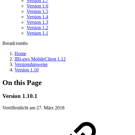
Version 1.7
Version 1.6
Version 1.5
Version 1.4
Version 1.3
Version 1.2
Version 1.1
Breadcrumbs
Home
IBI-aws MobileClient 1.12
Versionshinweise
Version 1.10
On this Page
Version 1.10.1
Veröffentlicht am 27. März 2018