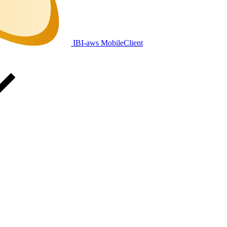
IBI-aws MobileClient