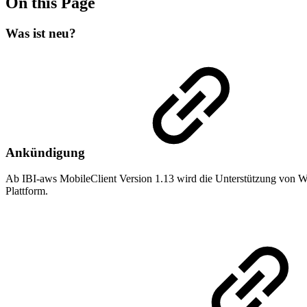
On this Page
Was ist neu?
Ankündigung
Ab IBI-aws MobileClient Version 1.13 wird die Unterstützung von Wi
Plattform.