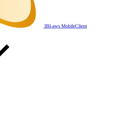
IBI-aws MobileClient