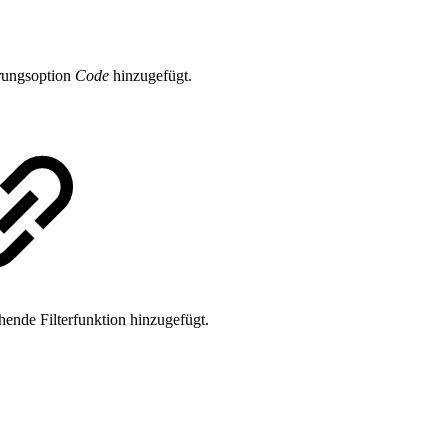
erungsoption
Code
hinzugefügt.
ende Filterfunktion hinzugefügt.