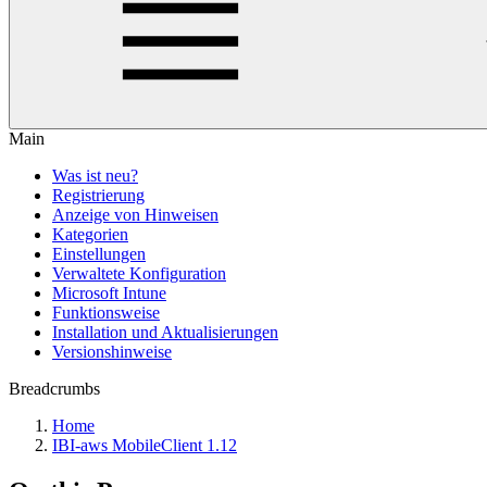
Main
Was ist neu?
Registrierung
Anzeige von Hinweisen
Kategorien
Einstellungen
Verwaltete Konfiguration
Microsoft Intune
Funktionsweise
Installation und Aktualisierungen
Versionshinweise
Breadcrumbs
Home
IBI-aws MobileClient 1.12