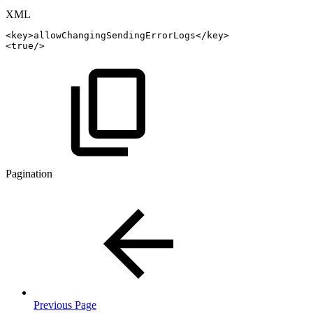
XML
<
key
>
allowChangingSendingErrorLogs
</
key
>
<
true
/>
Pagination
Previous Page