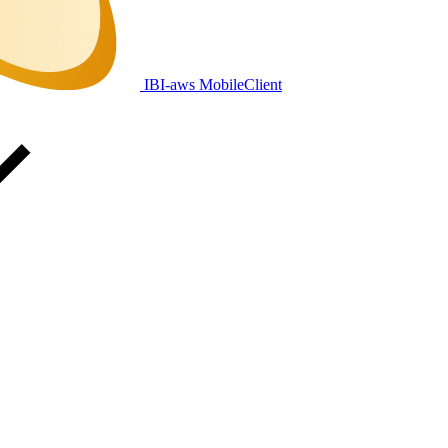
IBI-aws MobileClient