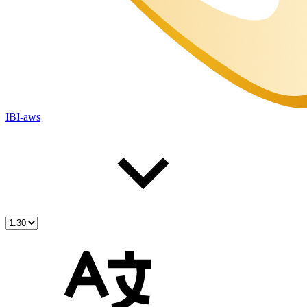
IBI-aws