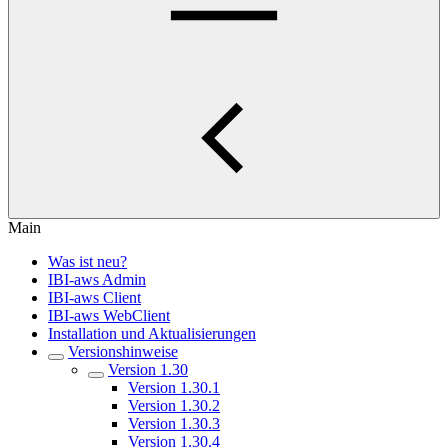
Main
Was ist neu?
IBI-aws Admin
IBI-aws Client
IBI-aws WebClient
Installation und Aktualisierungen
Versionshinweise
Version 1.30
Version 1.30.1
Version 1.30.2
Version 1.30.3
Version 1.30.4