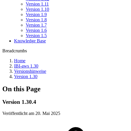
Version 1.11
Version 1.10
Version 1.9
Version 1.8
Version 1.7
Version 1.6
Version 1.5
Knowledge Base
Breadcrumbs
Home
IBI-aws 1.30
Versionshinweise
Version 1.30
On this Page
Version 1.30.4
Veröffentlicht am 20. Mai 2025