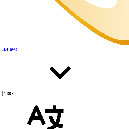
IBI-aws