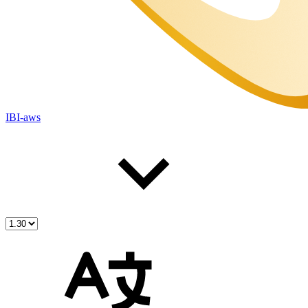
IBI-aws