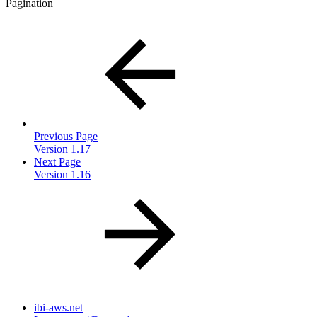
Pagination
Previous Page
Version 1.17
Next Page
Version 1.16
ibi-aws.net