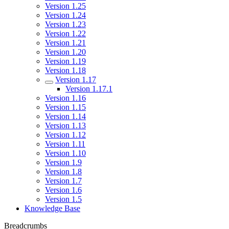
Version 1.25
Version 1.24
Version 1.23
Version 1.22
Version 1.21
Version 1.20
Version 1.19
Version 1.18
Version 1.17
Version 1.17.1
Version 1.16
Version 1.15
Version 1.14
Version 1.13
Version 1.12
Version 1.11
Version 1.10
Version 1.9
Version 1.8
Version 1.7
Version 1.6
Version 1.5
Knowledge Base
Breadcrumbs