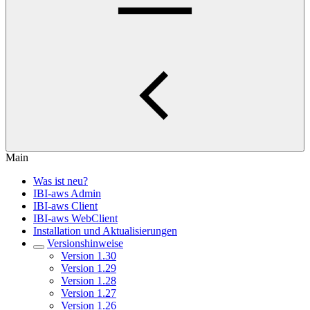
Main
Was ist neu?
IBI-aws Admin
IBI-aws Client
IBI-aws WebClient
Installation und Aktualisierungen
Versionshinweise
Version 1.30
Version 1.29
Version 1.28
Version 1.27
Version 1.26