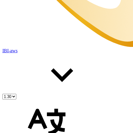
IBI-aws