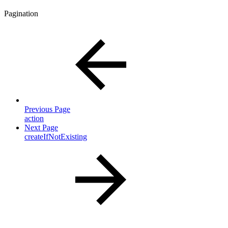
Pagination
Previous Page
action
Next Page
createIfNotExisting