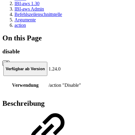
IBI-aws 1.30
IBI-aws Admin
Befehlszeilenschnittstelle
Argumente
action
On this Page
disable
1.24.0
Verfügbar ab Version
Verwendung
/action "Disable"
Beschreibung