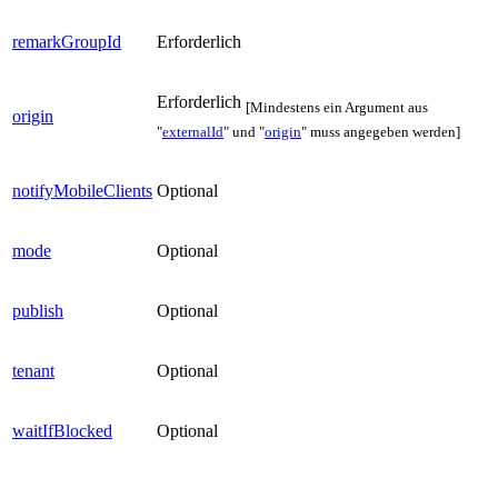
remarkGroupId
Erforderlich
Erforderlich
[Mindestens ein Argument aus
origin
"
externalId
" und "
origin
" muss angegeben werden]
notifyMobileClients
Optional
mode
Optional
publish
Optional
tenant
Optional
waitIfBlocked
Optional