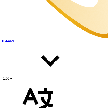
IBI-aws