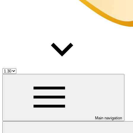
Main navigation