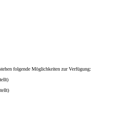
Es stehen folgende Möglichkeiten zur Verfügung:
ellt)
ellt)