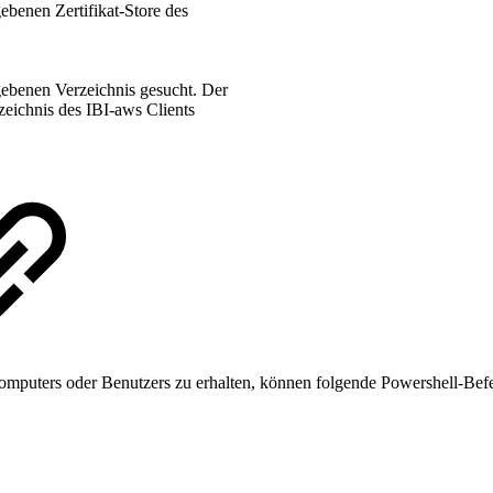
ebenen Zertifikat-Store des
gebenen Verzeichnis gesucht. Der
zeichnis des IBI-aws Clients
 Computers oder Benutzers zu erhalten, können folgende Powershell-Be