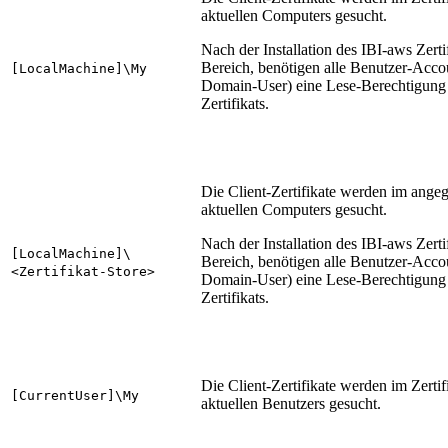
aktuellen Computers gesucht.
Nach der Installation des IBI-aws Zert
Bereich
, benötigen alle Benutzer-Acco
[LocalMachine]\My
Domain-User) eine Lese-Berechtigung 
Zertifikats.
Die Client-Zertifikate werden im angeg
aktuellen Computers gesucht.
Nach der Installation des IBI-aws Zert
[LocalMachine]\
Bereich
, benötigen alle Benutzer-Acco
<Zertifikat-Store>
Domain-User) eine Lese-Berechtigung 
Zertifikats.
Die Client-Zertifikate werden im Zertif
[CurrentUser]\My
aktuellen Benutzers gesucht.