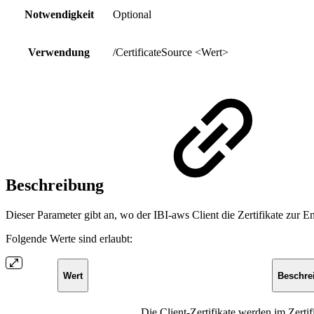
Notwendigkeit
Optional
Verwendung
/CertificateSource <Wert>
Beschreibung
Dieser Parameter gibt an, wo der IBI-aws Client die Zertifikate zur E
Folgende Werte sind erlaubt:
Wert
Beschre
Die Client-Zertifikate werden im Zertif