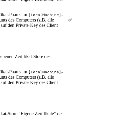
ifikat-Paares im
-
[LocalMachine]
unts des Computers (z.B. alle
✅
auf den Private-Key des Client-
ebenen Zertifikat-Store des
ifikat-Paares im
-
[LocalMachine]
unts des Computers (z.B. alle
auf den Private-Key des Client-
ikat-Store "Eigene Zertifikate" des