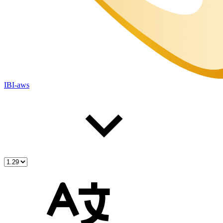
IBI-aws