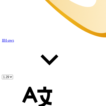
IBI-aws