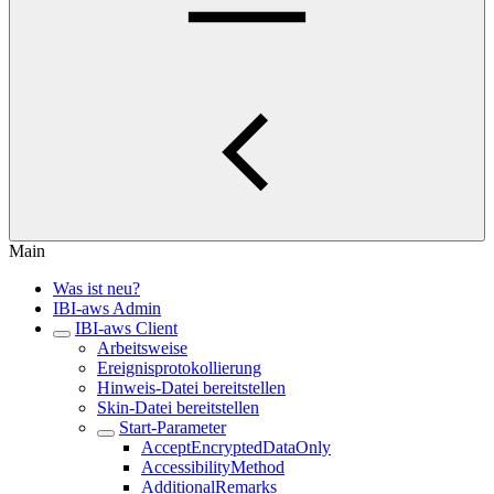
Main
Was ist neu?
IBI-aws Admin
IBI-aws Client
Arbeitsweise
Ereignisprotokollierung
Hinweis-Datei bereitstellen
Skin-Datei bereitstellen
Start-Parameter
AcceptEncryptedDataOnly
AccessibilityMethod
AdditionalRemarks