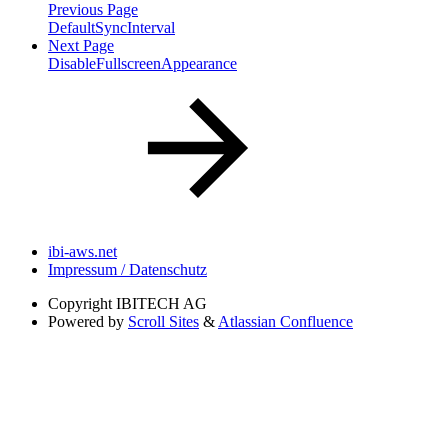
Previous Page
DefaultSyncInterval
Next Page
DisableFullscreenAppearance
ibi-aws.net
Impressum / Datenschutz
Copyright
IBITECH AG
Powered by
Scroll Sites
&
Atlassian Confluence