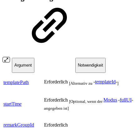
Argument
Notwendigkeit
Erforderlich
templateId
templatePath
[Alternativ zu "
"]
Erforderlich
Modus
fullUI
[Optional, wenn der
"
"
startTime
angegeben ist]
remarkGroupId
Erforderlich