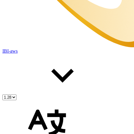
IBI-aws