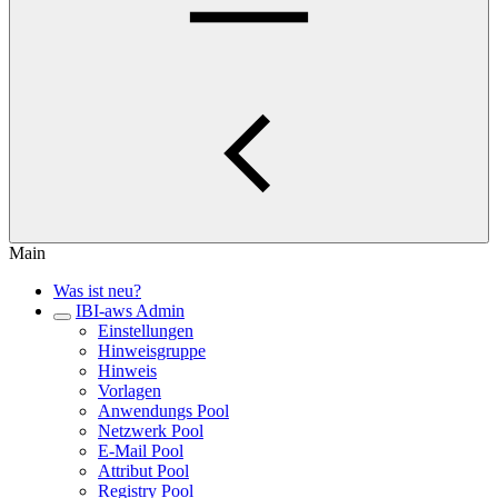
Main
Was ist neu?
IBI-aws Admin
Einstellungen
Hinweisgruppe
Hinweis
Vorlagen
Anwendungs Pool
Netzwerk Pool
E-Mail Pool
Attribut Pool
Registry Pool