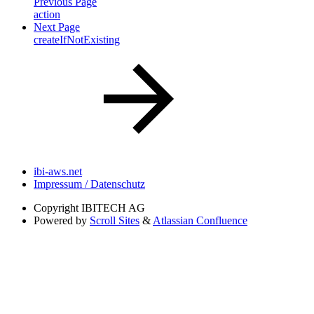
Previous Page
action
Next Page
createIfNotExisting
ibi-aws.net
Impressum / Datenschutz
Copyright
IBITECH AG
Powered by
Scroll Sites
&
Atlassian Confluence