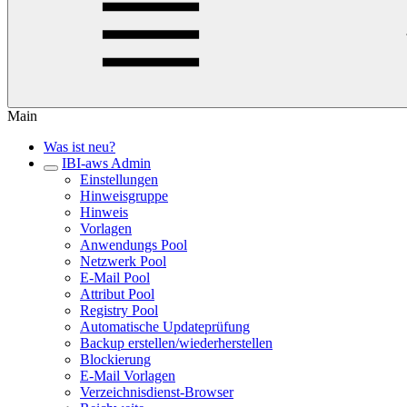
Main
Was ist neu?
IBI-aws Admin
Einstellungen
Hinweisgruppe
Hinweis
Vorlagen
Anwendungs Pool
Netzwerk Pool
E-Mail Pool
Attribut Pool
Registry Pool
Automatische Updateprüfung
Backup erstellen/wiederherstellen
Blockierung
E-Mail Vorlagen
Verzeichnisdienst-Browser