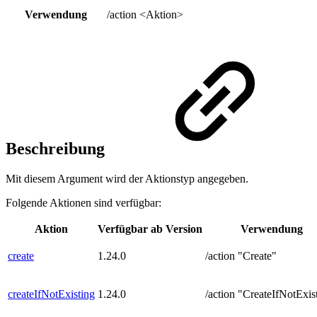
Verwendung
/action <Aktion>
Beschreibung
Mit diesem Argument wird der Aktionstyp angegeben.
Folgende Aktionen sind verfügbar:
Aktion
Verfügbar ab Version
Verwendung
create
1.24.0
/action "Create"
createIfNotExisting
1.24.0
/action "CreateIfNotExis