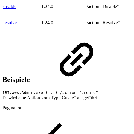
disable
1.24.0
/action "Disable"
resolve
1.24.0
/action "Resolve"
Beispiele
IBI.aws.Admin.exe (...) /action "create"
Es wird eine Aktion vom Typ "Create" ausgeführt.
Pagination