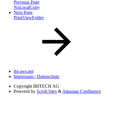
Previous Page
NoLocalCopy
Next Page
PrintViewFolder
ibi-aws.net
Impressum / Datenschutz
Copyright
IBITECH AG
Powered by
Scroll Sites
&
Atlassian Confluence