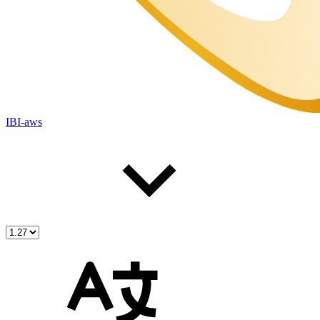
IBI-aws