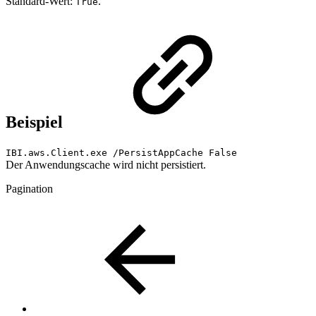
Standard-Wert:
.
True
Beispiel
IBI.aws.Client.exe /PersistAppCache False
Der Anwendungscache wird nicht persistiert.
Pagination