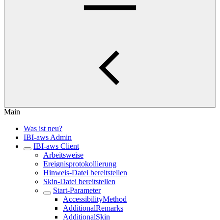
Main
Was ist neu?
IBI-aws Admin
IBI-aws Client
Arbeitsweise
Ereignisprotokollierung
Hinweis-Datei bereitstellen
Skin-Datei bereitstellen
Start-Parameter
AccessibilityMethod
AdditionalRemarks
AdditionalSkin