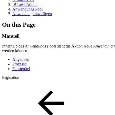
IBI-aws Admin
Anwendungs Pool
Anwendung hinzufügen
On this Page
Manuell
Innerhalb des
Anwendungs Pools
steht die Aktion
Neue
Anwendung h
werden können.
Allgemein
Prozesse
Fenstertitel
Pagination