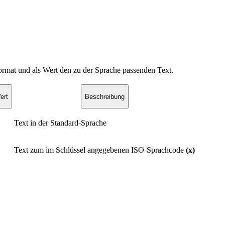
ormat und als Wert den zu der Sprache passenden Text.
ert
Beschreibung
Text in der Standard-Sprache
Text zum im Schlüssel angegebenen ISO-Sprachcode
(x)