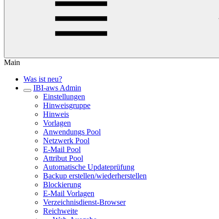
Main
Was ist neu?
IBI-aws Admin
Einstellungen
Hinweisgruppe
Hinweis
Vorlagen
Anwendungs Pool
Netzwerk Pool
E-Mail Pool
Attribut Pool
Automatische Updateprüfung
Backup erstellen/wiederherstellen
Blockierung
E-Mail Vorlagen
Verzeichnisdienst-Browser
Reichweite