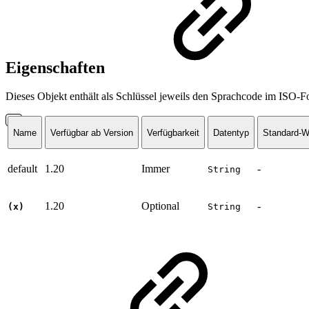
Eigenschaften
Dieses Objekt enthält als Schlüssel jeweils den Sprachcode im ISO-F
Name
Verfügbar ab Version
Verfügbarkeit
Datentyp
Standard-W
default
1.20
Immer
-
String
1.20
Optional
-
(x)
String