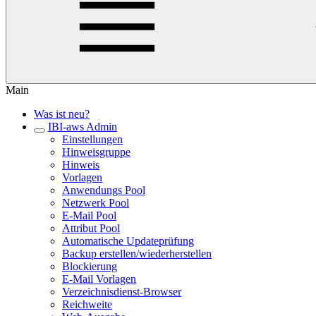
Main
Was ist neu?
IBI-aws Admin
Einstellungen
Hinweisgruppe
Hinweis
Vorlagen
Anwendungs Pool
Netzwerk Pool
E-Mail Pool
Attribut Pool
Automatische Updateprüfung
Backup erstellen/wiederherstellen
Blockierung
E-Mail Vorlagen
Verzeichnisdienst-Browser
Reichweite