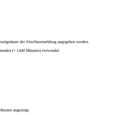
Anzeigedauer der Abschlussmeldung angegeben werden.
Stunden (= 1440 Minuten) verwendet.
Minuten angezeigt.