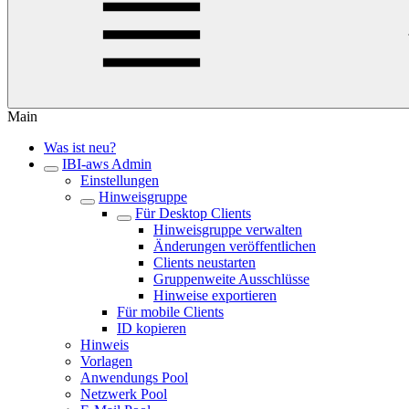
Main
Was ist neu?
IBI-aws Admin
Einstellungen
Hinweisgruppe
Für Desktop Clients
Hinweisgruppe verwalten
Änderungen veröffentlichen
Clients neustarten
Gruppenweite Ausschlüsse
Hinweise exportieren
Für mobile Clients
ID kopieren
Hinweis
Vorlagen
Anwendungs Pool
Netzwerk Pool