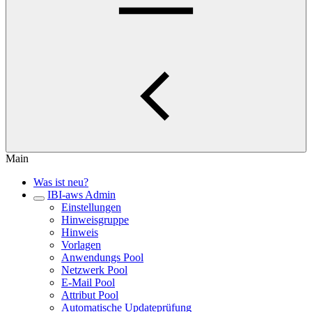
Main
Was ist neu?
IBI-aws Admin
Einstellungen
Hinweisgruppe
Hinweis
Vorlagen
Anwendungs Pool
Netzwerk Pool
E-Mail Pool
Attribut Pool
Automatische Updateprüfung