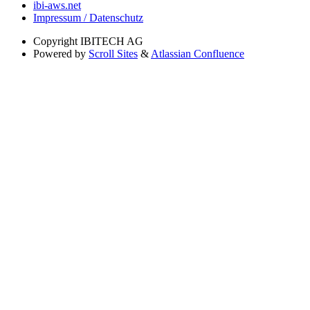
ibi-aws.net
Impressum / Datenschutz
Copyright
IBITECH AG
Powered by
Scroll Sites
&
Atlassian Confluence