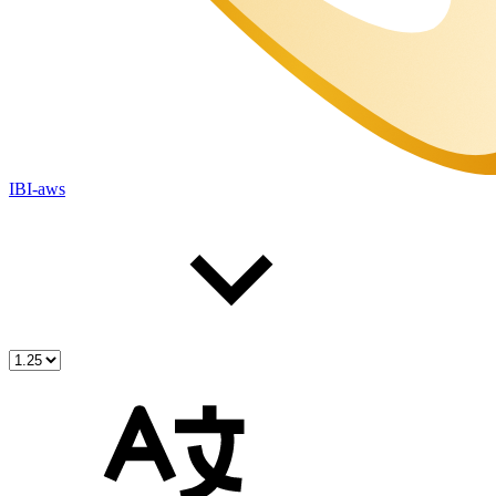
IBI-aws