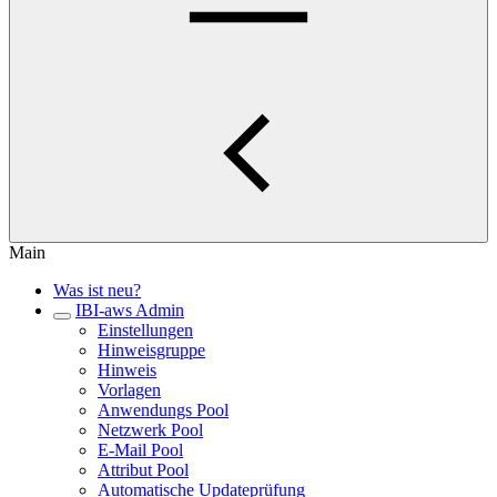
Main
Was ist neu?
IBI-aws Admin
Einstellungen
Hinweisgruppe
Hinweis
Vorlagen
Anwendungs Pool
Netzwerk Pool
E-Mail Pool
Attribut Pool
Automatische Updateprüfung