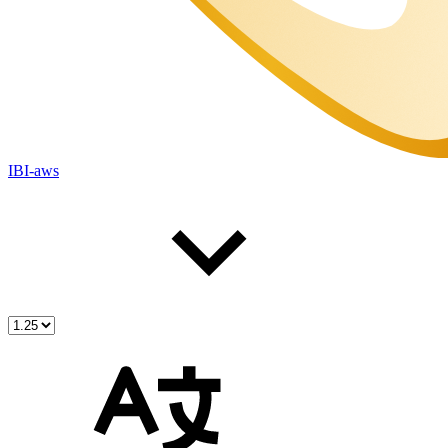
IBI-aws