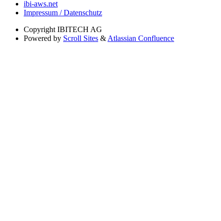
ibi-aws.net
Impressum / Datenschutz
Copyright
IBITECH AG
Powered by
Scroll Sites
&
Atlassian Confluence