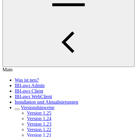
Main
Was ist neu?
IBI-aws Admin
IBI-aws Client
IBI-aws WebClient
Installation und Aktualisierungen
Versionshinweise
Version 1.25
Version 1.24
Version 1.23
Version 1.22
Version 1.21