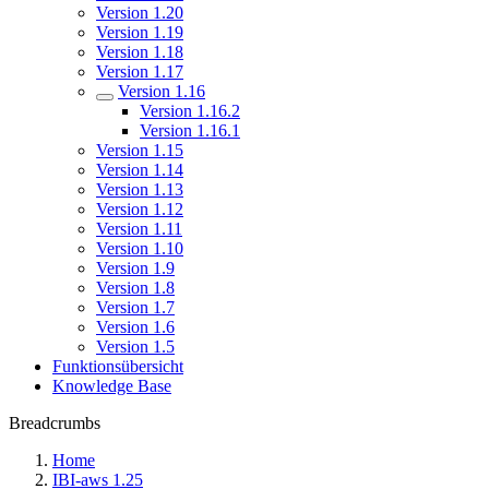
Version 1.20
Version 1.19
Version 1.18
Version 1.17
Version 1.16
Version 1.16.2
Version 1.16.1
Version 1.15
Version 1.14
Version 1.13
Version 1.12
Version 1.11
Version 1.10
Version 1.9
Version 1.8
Version 1.7
Version 1.6
Version 1.5
Funktionsübersicht
Knowledge Base
Breadcrumbs
Home
IBI-aws 1.25