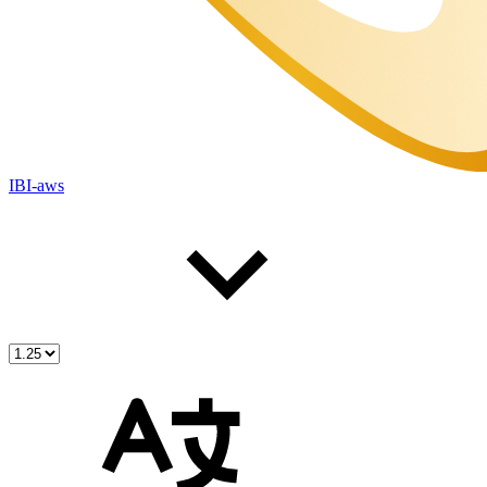
IBI-aws