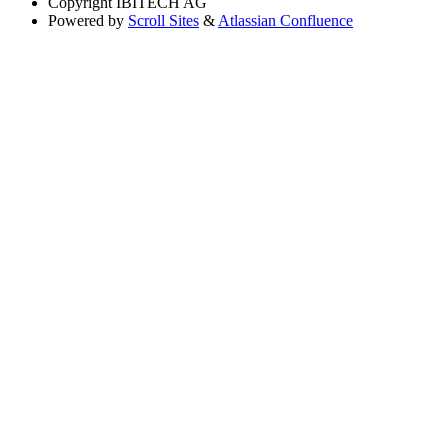
Copyright
IBITECH AG
Powered by
Scroll Sites
&
Atlassian Confluence