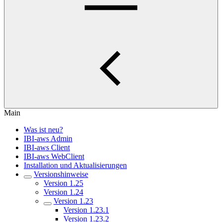
Main
Was ist neu?
IBI-aws Admin
IBI-aws Client
IBI-aws WebClient
Installation und Aktualisierungen
Versionshinweise
Version 1.25
Version 1.24
Version 1.23
Version 1.23.1
Version 1.23.2