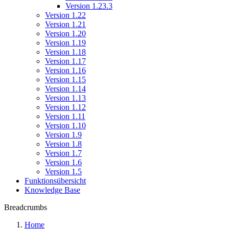
Version 1.23.3
Version 1.22
Version 1.21
Version 1.20
Version 1.19
Version 1.18
Version 1.17
Version 1.16
Version 1.15
Version 1.14
Version 1.13
Version 1.12
Version 1.11
Version 1.10
Version 1.9
Version 1.8
Version 1.7
Version 1.6
Version 1.5
Funktionsübersicht
Knowledge Base
Breadcrumbs
Home