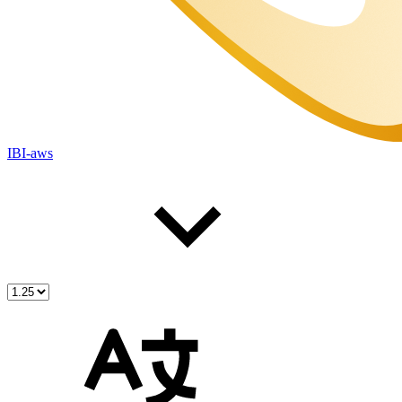
IBI-aws