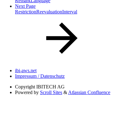
RemarkLanguage
Next Page
RestrictionReevaluationInterval
ibi-aws.net
Impressum / Datenschutz
Copyright
IBITECH AG
Powered by
Scroll Sites
&
Atlassian Confluence