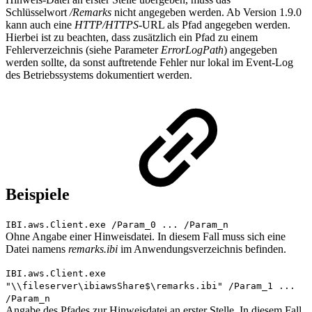
Schlüsselwort
/Remarks
nicht angegeben werden. Ab Version 1.9.0
kann auch eine
HTTP/HTTPS
-URL als Pfad angegeben werden.
Hierbei ist zu beachten, dass zusätzlich ein Pfad zu einem
Fehlerverzeichnis (siehe Parameter
ErrorLogPath
) angegeben
werden sollte, da sonst auftretende Fehler nur lokal im Event-Log
des Betriebssystems dokumentiert werden.
Beispiele
IBI.aws.Client.exe /Param_0 ... /Param_n
Ohne Angabe einer Hinweisdatei. In diesem Fall muss sich eine
Datei namens
remarks.ibi
im Anwendungsverzeichnis befinden.
IBI.aws.Client.exe
"\\fileserver\ibiawsShare$\remarks.ibi" /Param_1 ...
/Param_n
Angabe des Pfades zur Hinweisdatei an erster Stelle. In diesem Fall