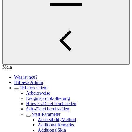
Main
Was ist neu?
IBI-aws Admin
IBI-aws Client
Arbeitsweise
Ereignisprotokollierung
Hinweis-Datei bereitstellen
Skin-Datei bereitstellen
Start-Parameter
AccessibilityMethod
AdditionalRemarks
AdditionalSkin