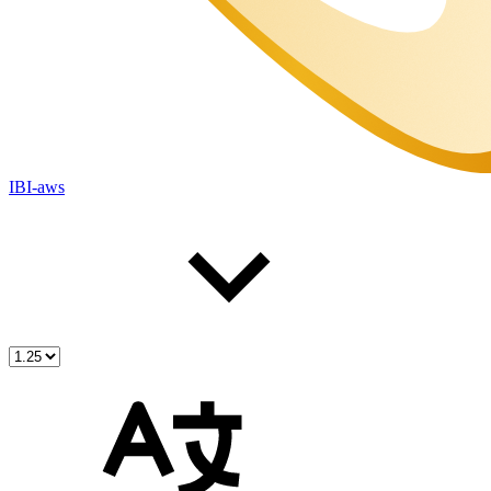
IBI-aws