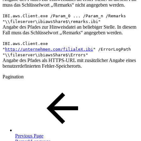
muss das Schlüsselwort „/Remarks“ nicht angegeben werden.
IBI.aws.Client.exe /Param_0 ... /Param_n /Remarks
"\\fileserver\ibiawsShare$\remarks.ibi"
Angabe des Pfades zur Hinweisdatei an beliebiger Stelle. In diesem
Fall muss das Schlüsselwort „/Remarks“ angegeben werden.
IBI.aws.Client.exe
"
http://unternehmen.com/filialeX.ibi
" /ErrorLogPath
"\\fileserver\ibiawsShare$\Errors"
Angabe des Pfades als HTTPS-URL mit zusätzlicher Angabe eines
benutzerdefinierten Fehler-Speicherorts.
Pagination
Previous Page