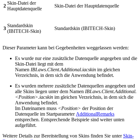
Skin-Datei der
2
Skin-Datei der Hauptdatenquelle
Hauptdatenquelle
Standardskin
3
Standardskin (IBITECH-Skin)
(IBITECH-Skin)
Dieser Parameter kann bei Gegebenheiten weggelassen werden:
Es wurde nur eine zusätzliche Datenquelle angegeben und die
Skin-Datei liegt mit dem
Namen
IBI.aws.Client.Additional.iacskin
im gleichen
Verzeichnis, in dem sich die Anwendung befindet.
Es wurden mehrere zusätzliche Datenquellen angegeben und
alle Skins liegen unter dem Namen
IBI.aws.Client.Additional.
<Position>.iacskin
im gleichen Verzeichnis, in dem sich die
Anwendung befindet.
Im Dateinamen muss
<Position>
der Position der
Datenquelle im Startparameter
AdditionalRemarks
entsprechen. Entsprechende Beispiele sind weiter unten
aufgeführt.
Weitere Details zur Bereitstellung von Skins finden Sie unter
Skin-