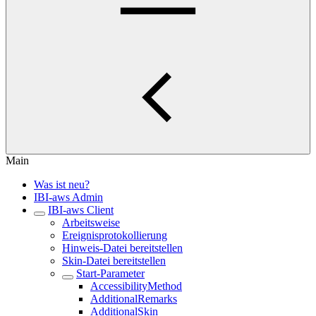
Main
Was ist neu?
IBI-aws Admin
IBI-aws Client
Arbeitsweise
Ereignisprotokollierung
Hinweis-Datei bereitstellen
Skin-Datei bereitstellen
Start-Parameter
AccessibilityMethod
AdditionalRemarks
AdditionalSkin