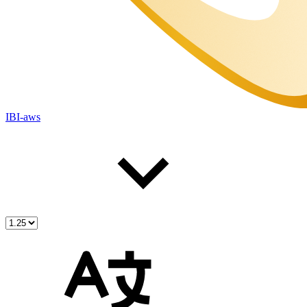
IBI-aws