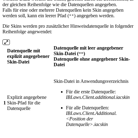
der gleichen Reihenfolge wie die Datenquellen angegeben.
Falls für eine oder mehrere Datenquellen kein Skin angegeben
werden soll, kann ein leerer Pfad (
) angegeben werden.
""
Die Skins werden pro zusätzlicher Hinweisdatenquelle in folgender
Reihenfolge angewendet:
Datenquelle mit leer angegebener
Datenquelle mit
Skin-Datei (
)
""
explizit angegebener
Datenquelle ohne angegebener Skin-
Skin-Datei
Datei
Skin-Datei in Anwendungsverzeichnis
Für die erste Datenquelle:
Explizit angegebene
IBI.aws.Client.additional.iacskin
1
Skin-Pfad für die
Für alle Datenquellen:
Datenquelle
IBI.aws.Client.Additional.
<Position der
Datenquelle>.iacskin