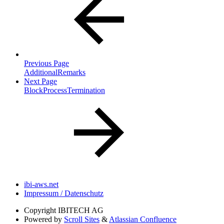
Previous Page
AdditionalRemarks
Next Page
BlockProcessTermination
ibi-aws.net
Impressum / Datenschutz
Copyright
IBITECH AG
Powered by
Scroll Sites
&
Atlassian Confluence