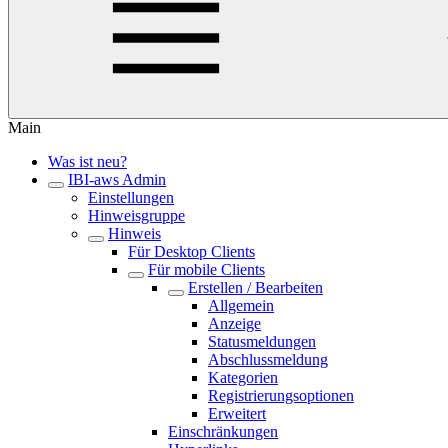
Main
Was ist neu?
IBI-aws Admin
Einstellungen
Hinweisgruppe
Hinweis
Für Desktop Clients
Für mobile Clients
Erstellen / Bearbeiten
Allgemein
Anzeige
Statusmeldungen
Abschlussmeldung
Kategorien
Registrierungsoptionen
Erweitert
Einschränkungen