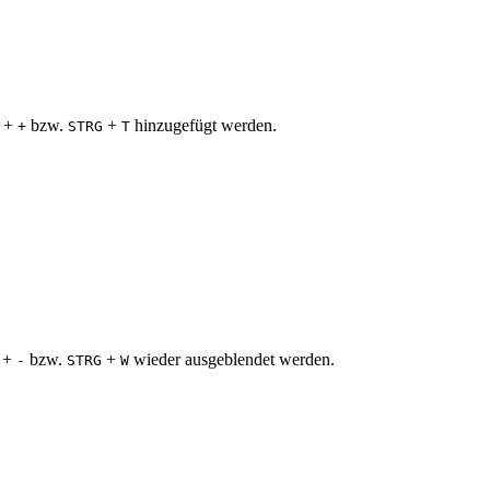
+
bzw.
+
hinzugefügt werden.
+
STRG
T
+
bzw.
+
wieder ausgeblendet werden.
-
STRG
W