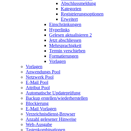
Abschlussmeldung
Kategorien
Registrierungsoptionen
Erweitert
Einschränkungen
Hyperlinks
Gelesen aktualisieren 2
Jetzt abschliessen
Mehrsprachigkeit
Termin verschieben
Formatierungen
Vorlagen
Vorlagen
Anwendungs Pool
Netzwerk Pool
E-Mail Pool
Attribut Pool
Automatische Updateprüfung
Backup erstellen/wiederherstellen
Blockierung
E-Mail Vorlagen
Verzeichnisdienst-Browser
Anzahl gelesener Hinweise
Web-Ausgabe
Tastenkombinationen