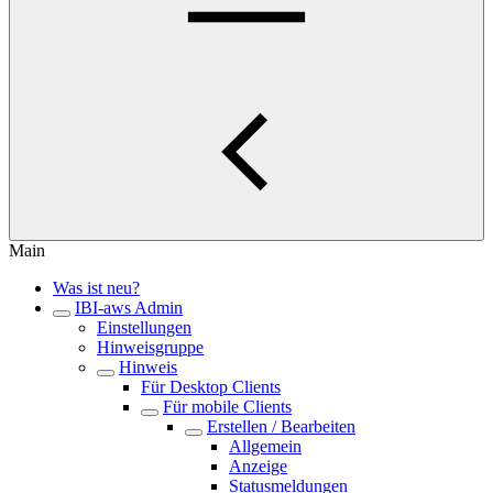
Main
Was ist neu?
IBI-aws Admin
Einstellungen
Hinweisgruppe
Hinweis
Für Desktop Clients
Für mobile Clients
Erstellen / Bearbeiten
Allgemein
Anzeige
Statusmeldungen