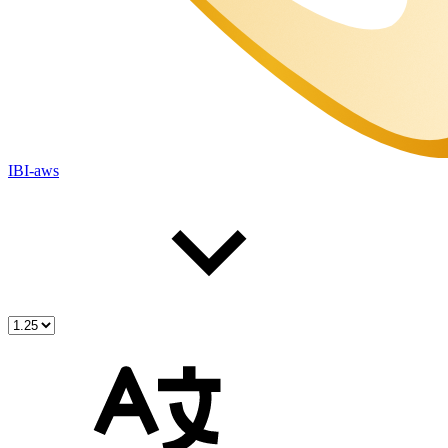
IBI-aws