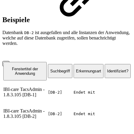
Beispiele
Datenbank
ist ausgefallen und alle Instanzen der Anwendung,
DB-2
welche auf diese Datenbank zugreifen, sollen benachrichtigt
werden.
Fenstertitel der
Suchbegriff
Erkennungsart
Identifiziert?
Anwendung
IBI-care TacsAdmin -
[DB-2]
Endet mit
1.8.3.105 [DB-1]
IBI-care TacsAdmin -
[DB-2]
Endet mit
1.8.3.105 [DB-2]