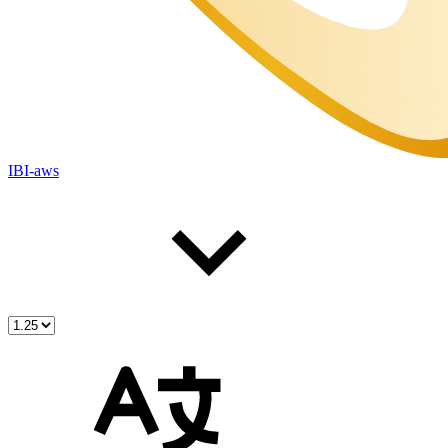
IBI-aws