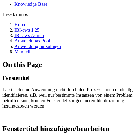
Knowledge Base
Breadcrumbs
Home
IBI-aws 1.25
IBI-aws Admin
Anwendungs Pool
Anwendung hinzufügen
Manuell
On this Page
Fenstertitel
Lässt sich eine Anwendung nicht durch den Prozessnamen eindeutig
identifizieren, z.B. weil nur bestimmte Instanzen von einem Problem
betroffen sind, können Fenstertitel zur genaueren Identifizierung
herangezogen werden.
Fenstertitel hinzufügen/bearbeiten