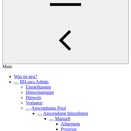
Main
Was ist neu?
IBI-aws Admin
Einstellungen
Hinweisgruppe
Hinweis
Vorlagen
Anwendungs Pool
Anwendung hinzufügen
Manuell
Allgemein
Prozesse