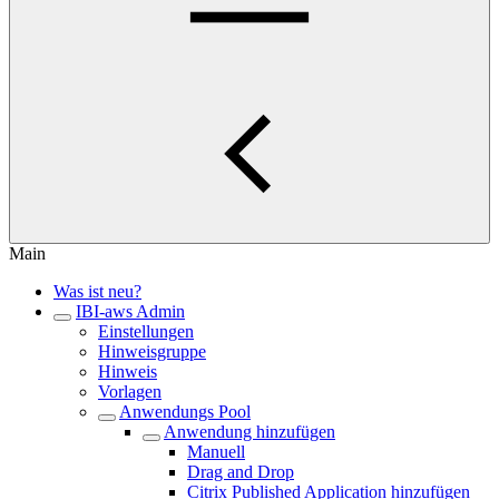
Main
Was ist neu?
IBI-aws Admin
Einstellungen
Hinweisgruppe
Hinweis
Vorlagen
Anwendungs Pool
Anwendung hinzufügen
Manuell
Drag and Drop
Citrix Published Application hinzufügen