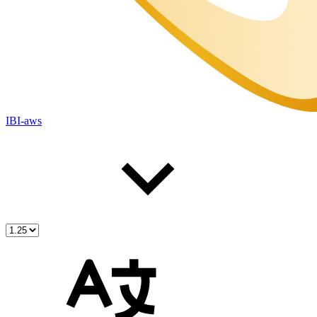
IBI-aws