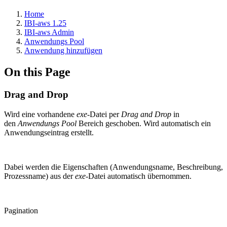
Home
IBI-aws 1.25
IBI-aws Admin
Anwendungs Pool
Anwendung hinzufügen
On this Page
Drag and Drop
Wird eine vorhandene
exe
-Datei per
Drag and Drop
in
den
Anwendungs Pool
Bereich geschoben. Wird automatisch ein
Anwendungseintrag erstellt.
Dabei werden die Eigenschaften (Anwendungsname, Beschreibung,
Prozessname) aus der
exe
-Datei automatisch übernommen.
Pagination