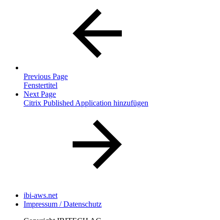
Previous Page
Fenstertitel
Next Page
Citrix Published Application hinzufügen
ibi-aws.net
Impressum / Datenschutz