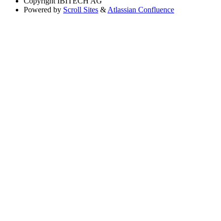
Copyright
IBITECH AG
Powered by
Scroll Sites
&
Atlassian Confluence