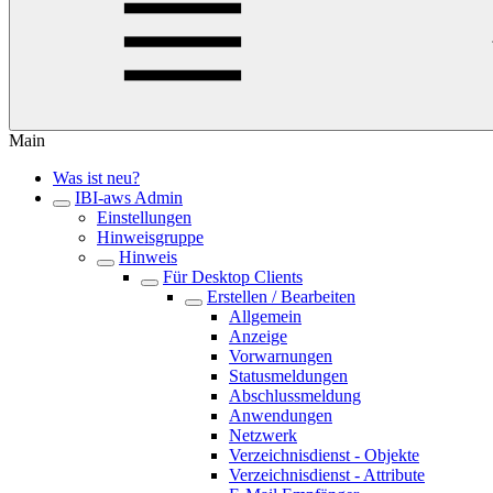
Main
Was ist neu?
IBI-aws Admin
Einstellungen
Hinweisgruppe
Hinweis
Für Desktop Clients
Erstellen / Bearbeiten
Allgemein
Anzeige
Vorwarnungen
Statusmeldungen
Abschlussmeldung
Anwendungen
Netzwerk
Verzeichnisdienst - Objekte
Verzeichnisdienst - Attribute