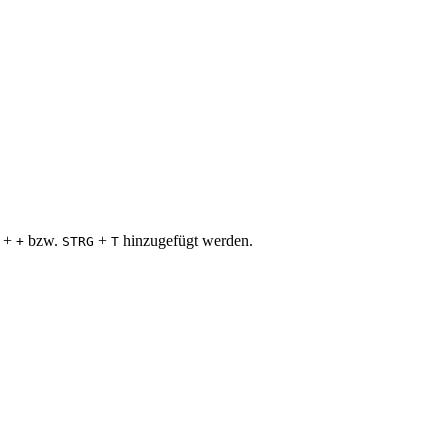
+
bzw.
+
hinzugefügt werden.
+
STRG
T