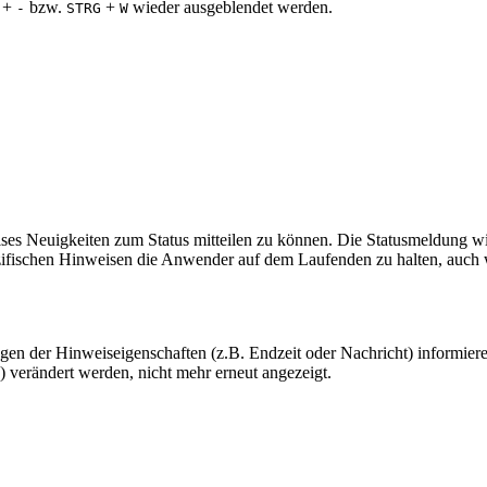
+
bzw.
+
wieder ausgeblendet werden.
-
STRG
W
es Neuigkeiten zum Status mitteilen zu können. Die Statusmeldung wi
zifischen Hinweisen die Anwender auf dem Laufenden zu halten, auch 
n der Hinweiseigenschaften (z.B. Endzeit oder Nachricht) informier
) verändert werden, nicht mehr erneut angezeigt.