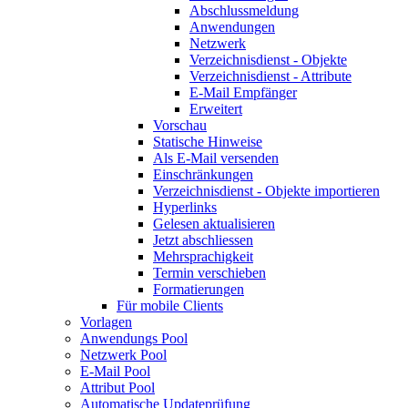
Abschlussmeldung
Anwendungen
Netzwerk
Verzeichnisdienst - Objekte
Verzeichnisdienst - Attribute
E-Mail Empfänger
Erweitert
Vorschau
Statische Hinweise
Als E-Mail versenden
Einschränkungen
Verzeichnisdienst - Objekte importieren
Hyperlinks
Gelesen aktualisieren
Jetzt abschliessen
Mehrsprachigkeit
Termin verschieben
Formatierungen
Für mobile Clients
Vorlagen
Anwendungs Pool
Netzwerk Pool
E-Mail Pool
Attribut Pool
Automatische Updateprüfung