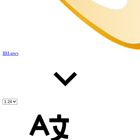
IBI-aws