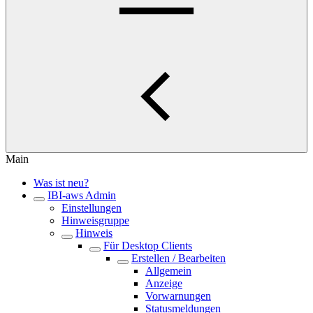
Main
Was ist neu?
IBI-aws Admin
Einstellungen
Hinweisgruppe
Hinweis
Für Desktop Clients
Erstellen / Bearbeiten
Allgemein
Anzeige
Vorwarnungen
Statusmeldungen