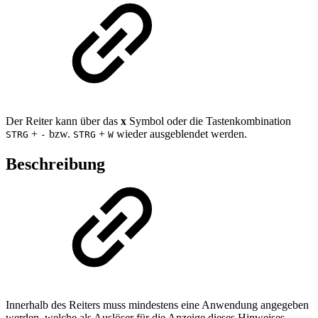
Der Reiter kann über das
x
Symbol oder die Tastenkombination
+
bzw.
+
wieder ausgeblendet werden.
STRG
-
STRG
W
Beschreibung
Innerhalb des Reiters muss mindestens eine Anwendung angegeben
werden, welche als Auslöser für die Anzeige dieses Hinweises