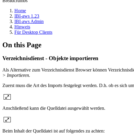
Breadcrumbs
Home
IBI-aws 1.23
IBI-aws Admin
Hinweis
Für Desktop Clients
On this Page
Verzeichnisdienst - Objekte importieren
Als Alternative zum Verzeichnisdienst Browser können Verzeichnisdie
>
Importieren.
Zuerst muss die Art des Imports festgelegt werden. D.h. ob es sich u
Anschließend kann die Quelldatei ausgewählt werden.
Beim Inhalt der Quelldatei ist auf folgendes zu achten: