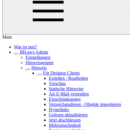
Main
Was ist neu?
IBI-aws Admin
Einstellungen
Hinweisgruppe
Hinweis
Für Desktop Clients
Erstellen / Bearbeiten
Vorschau
Statische Hinweise
Als E-Mail versenden
Einschränkungen
Verzeichnisdienst - Objekte importieren
Hyperlinks
Gelesen aktualisieren
Jetzt abschliessen
Mehrsprachigkeit