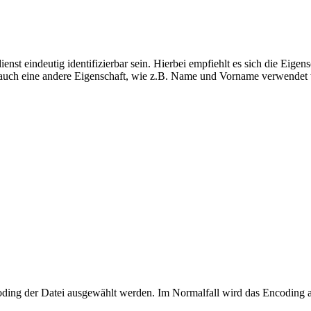
enst eindeutig identifizierbar sein. Hierbei empfiehlt es sich die Eigen
n auch eine andere Eigenschaft, wie z.B. Name und Vorname verwendet
oding der Datei ausgewählt werden. Im Normalfall wird das Encoding a