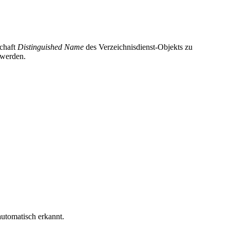
schaft
Distinguished Name
des Verzeichnisdienst-Objekts
zu
 werden.
utomatisch erkannt.