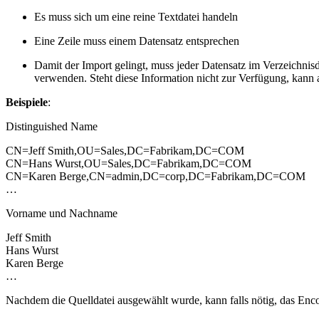
Es muss sich um eine reine Textdatei handeln
Eine Zeile muss einem Datensatz entsprechen
Damit der Import gelingt, muss jeder Datensatz im Verzeichnisdi
verwenden. Steht diese Information nicht zur Verfügung, kan
Beispiele
:
Distinguished Name
CN=Jeff Smith,OU=Sales,DC=Fabrikam,DC=COM
CN=Hans Wurst,OU=Sales,DC=Fabrikam,DC=COM
CN=Karen Berge,CN=admin,DC=corp,DC=Fabrikam,DC=COM
…
Vorname und Nachname
Jeff Smith
Hans Wurst
Karen Berge
…
Nachdem die Quelldatei ausgewählt wurde, kann falls nötig, das Enc