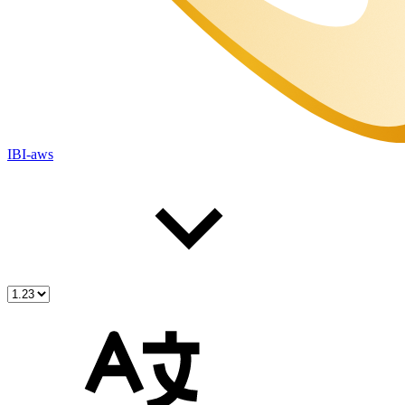
IBI-aws