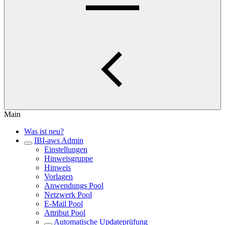
Main
Was ist neu?
IBI-aws Admin
Einstellungen
Hinweisgruppe
Hinweis
Vorlagen
Anwendungs Pool
Netzwerk Pool
E-Mail Pool
Attribut Pool
Automatische Updateprüfung