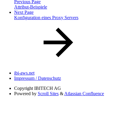
Previous Page
Attribut-Beispiele
Next Page
Konfiguration eines Proxy Servers
ibi-aws.net
Impressum / Datenschutz
Copyright
IBITECH AG
Powered by
Scroll Sites
&
Atlassian Confluence