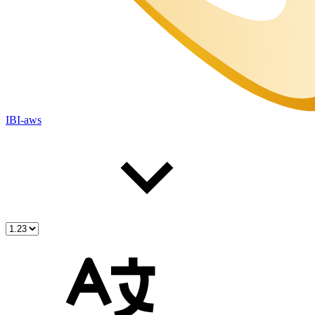
IBI-aws