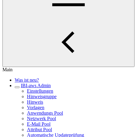
Main
Was ist neu?
IBI-aws Admin
Einstellungen
Hinweisgruppe
Hinweis
Vorlagen
Anwendungs Pool
Netzwerk Pool
E-Mail Pool
Attribut Pool
Automatische Updateprüfung