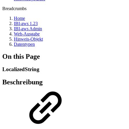
Breadcrumbs
Home
IBI-aws 1.23
IBI-aws Admin
Web-Ausgabe
Hinweis-Objekt
Datentypen
On this Page
LocalizedString
Beschreibung