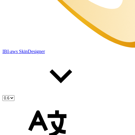
IBI-aws SkinDesigner