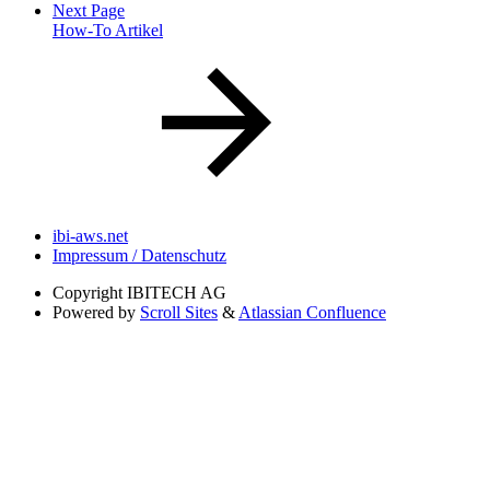
Next Page
How-To Artikel
ibi-aws.net
Impressum / Datenschutz
Copyright
IBITECH AG
Powered by
Scroll Sites
&
Atlassian Confluence