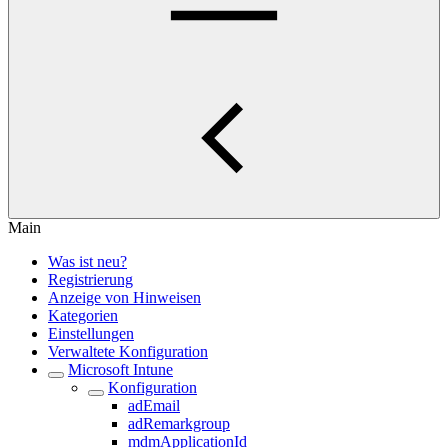
Main
Was ist neu?
Registrierung
Anzeige von Hinweisen
Kategorien
Einstellungen
Verwaltete Konfiguration
Microsoft Intune
Konfiguration
adEmail
adRemarkgroup
mdmApplicationId