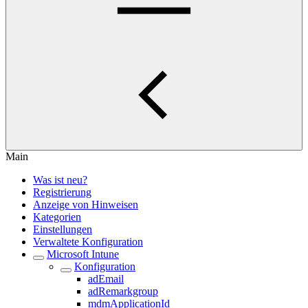
Main
Was ist neu?
Registrierung
Anzeige von Hinweisen
Kategorien
Einstellungen
Verwaltete Konfiguration
Microsoft Intune
Konfiguration
adEmail
adRemarkgroup
mdmApplicationId