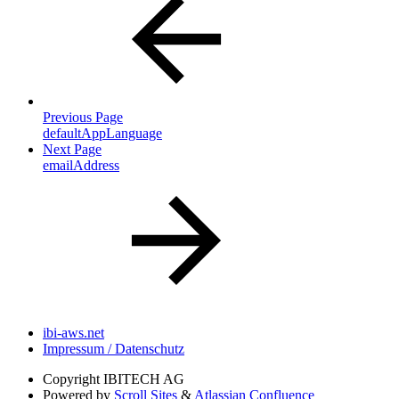
Previous Page
defaultAppLanguage
Next Page
emailAddress
ibi-aws.net
Impressum / Datenschutz
Copyright
IBITECH AG
Powered by
Scroll Sites
&
Atlassian Confluence