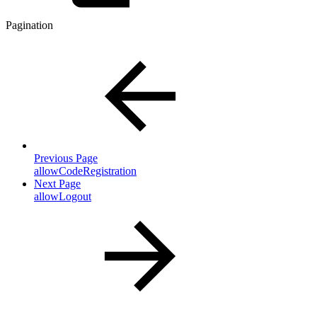
Pagination
Previous Page
allowCodeRegistration
Next Page
allowLogout